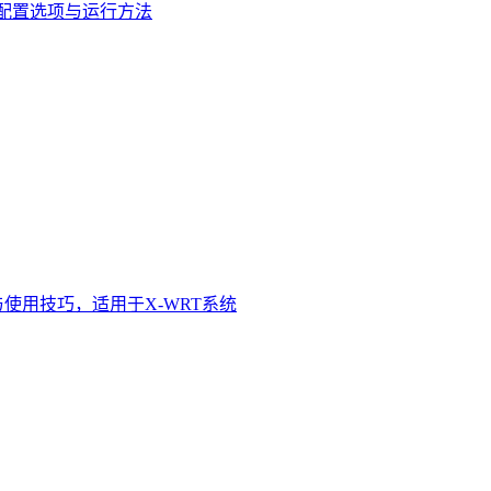
说明、配置选项与运行方法
与使用技巧，适用于X-WRT系统