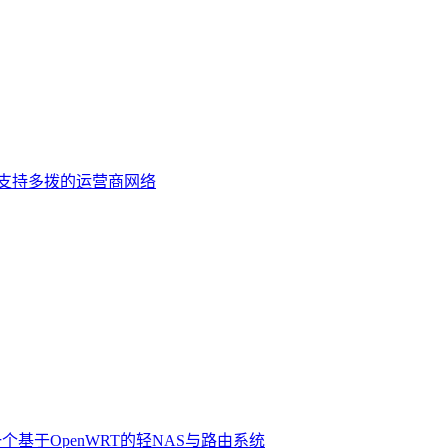
于支持多拨的运营商网络
个基于OpenWRT的轻NAS与路由系统