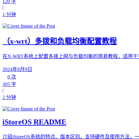
120 字
|
1 分钟
（x-wrt）多拨和负载均衡配置教程
在X-WRT系统上配置多拨上网与负载均衡的简易教程，适用
2024年8月9日
0 次
305 字
|
2 分钟
iStoreOS README
介绍iStoreOS系统的特点、版本区别、支持硬件及使用方法，一