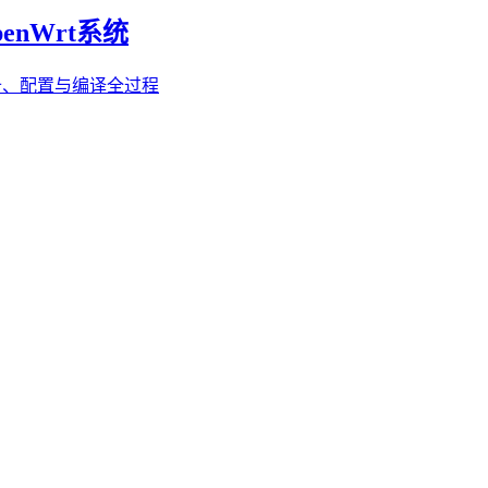
enWrt系统
备、配置与编译全过程