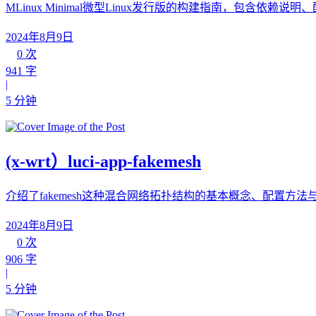
MLinux Minimal微型Linux发行版的构建指南，包含依赖
2024年8月9日
0 次
941 字
|
5 分钟
(x-wrt）luci-app-fakemesh
介绍了fakemesh这种混合网络拓扑结构的基本概念、配置方法
2024年8月9日
0 次
906 字
|
5 分钟