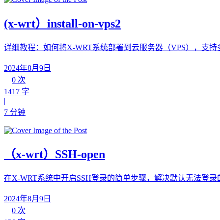
(x-wrt）install-on-vps2
详细教程：如何将X-WRT系统部署到云服务器（VPS），支
2024年8月9日
0 次
1417 字
|
7 分钟
（x-wrt）SSH-open
在X-WRT系统中开启SSH登录的简单步骤，解决默认无法登录
2024年8月9日
0 次