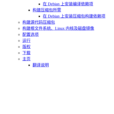
在 Debian 上安装编译依赖项
构建压缩包所需
在 Debian 上安装压缩包构建依赖项
构建源代码压缩包
构建根文件系统、Linux 内核及磁盘镜像
配置选项
运行
版权
下载
主页
翻译说明