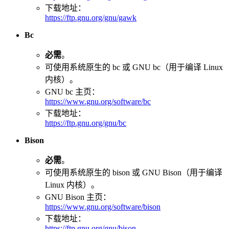
下载地址：
https://ftp.gnu.org/gnu/gawk
Bc
必需
。
可使用系统原生的 bc 或 GNU bc（用于编译 Linux
内核）。
GNU bc 主页：
https://www.gnu.org/software/bc
下载地址：
https://ftp.gnu.org/gnu/bc
Bison
必需
。
可使用系统原生的 bison 或 GNU Bison（用于编译
Linux 内核）。
GNU Bison 主页：
https://www.gnu.org/software/bison
下载地址：
https://ftp.gnu.org/gnu/bison