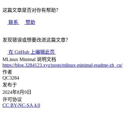
这篇文章是否对你有帮助？
联系
赞助
发现错误或想要改进这篇文章？
在 GitHub 上编辑此页
MLinux Minimal 说明文档
https://blog.3284123.xyz/posts/mlinux-minimal-readme-zh_cn/
作者
QC3284
发布于
2024年8月9日
许可协议
CC BY-NC-SA 4.0