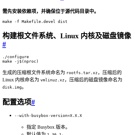
需先安装依赖项，并确保位于源代码目录中。
构建根文件系统、Linux 内核及磁盘镜像
#
./configure  

生成的压缩根文件系统命名为
，压缩后的
rootfs.tar.xz
Linux 内核命名为
，压缩后的磁盘镜像命名为
vmlinuz.xz
。
disk.img
配置选项
#
--with-busybox-version=X.X.X
指定 Busybox 版本。
默认值为
。
1.36.1