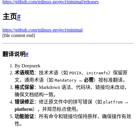
https://github.com/mlinux-project/minimal/releases
主页
#
https://github.com/mlinux-project/minimal
[file content end]
翻译说明
#
By Deepseek
术语规范
：技术术语（如
、
）保留原
POSIX
initramfs
文，通用术语（如
→
必需
）按标准翻译。
Mandatory
格式保留
：Markdown 语法、代码块、链接均未改动，
确保文档结构一致。
错误修正
：修正原文件中的拼写错误（如
→
platfrom
platform
），并规范标点使用。
功能验证
：所有命令和链接均保持原样，确保操作有效
性。